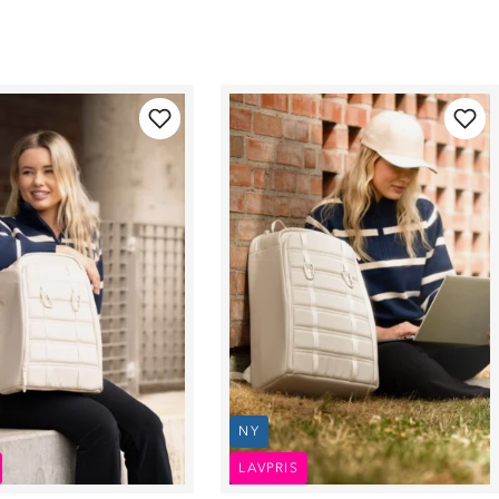
NY
LAVPRIS