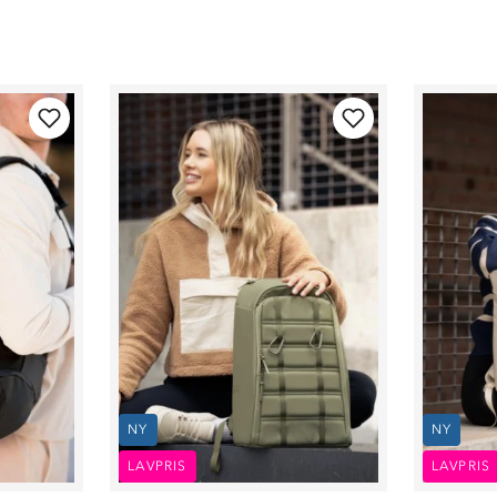
NY
NY
LAVPRIS
LAVPRIS