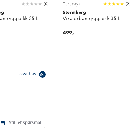
Turutstyr
(
0
)
(
2
)
rg
Stormberg
ban ryggsekk 25 L
Vika urban ryggsekk 35 L
499,-
Levert av
Still et spørsmål