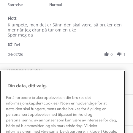
Alt du trenger til Norgesferien
rating
Størrelse
Normal
Kontakt oss
Dyreetikk
Dette trenger du til barnehagen
Flott
Konkurransevinnere
1% til samfunnet
Review
review
Klumpete, men det er Sånn den skal være, så bruker den
Gravidklær
by
stating
mer når jeg drar på tur om en uke
Kundeklubb
Inkludering
Odin
Flott
Spør meg da
Hvordan velge riktig turtøy?
M.
Norgesferie 🇳🇴
Våre butikker
'
on
Del
Materialer
Share
Vask og vedlikehold
4
Få turinspirasjon og tips her⛰
Bedrift, barnehage og SFO
Review
04/07/26
0
1
Jul
Personvern
by
2026
EL-retur
Odin
Overnatte utendørs⛺
Presse
M.
Samarbeide med oss?
INFORMASJON
Store størrelser
on
Storms turtips🐿️
4
Jobbe hos oss?
Jul
Turmat oppskrifter
Din data, ditt valg.
OM OSS
Leirskole 🥾
2026
Beredskap
For å forbedre brukeropplevelsen din brukes det
Barnehageansatt
TIPS OG RÅD
informasjonskapsler (cookies). Noen er nødvendige for at
nettsiden skal fungere, mens andre brukes for å gi deg en
Tips til hyttetur
personalisert opplevelse med tilpasset innhold og
AKTIVITETER
personalisering av annonser som kan være av interesse for deg,
både på hjemmesiden og via markedsføring. Vi deler
informasjonen med våre samarbeidspartnere, inkludert Google.