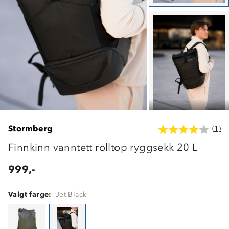
Stormberg
(1)
Finnkinn vanntett rolltop ryggsekk 20 L
999,-
Valgt farge:
Jet Black