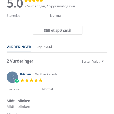
5.0
5.0
5.0
star
star
2 Vurderinger, 1 Spørsmål og svar
rating
rating
Størrelse
Normal
Still et spørsmål
VURDERINGER
SPØRSMÅL
2 Vurderinger
Sorter:
Valgt
Kristian F.
Verifisert kunde
K
5.0
star
rating
Størrelse
Normal
Midt i blinken
Review
review
Midt i blinken
by
stating