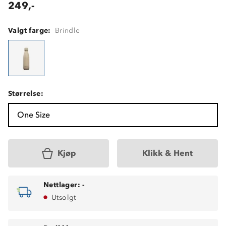
249,-
Valgt farge:
Brindle
Størrelse:
One Size
Kjøp
Klikk & Hent
Nettlager:
-
Utsolgt