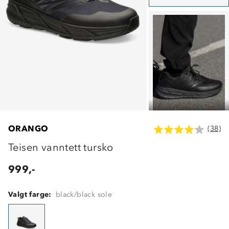
ORANGO
(38)
Teisen vanntett tursko
999,-
Valgt farge:
black/black sole