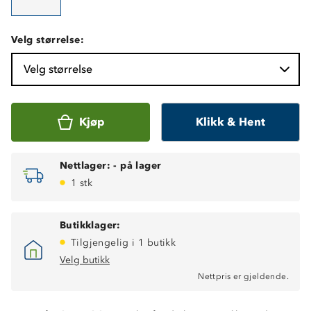
Velg størrelse:
Velg størrelse
Kjøp
Klikk & Hent
Nettlager:
-
på lager
1 stk
Butikklager:
Tilgjengelig i 1 butikk
Velg butikk
Nettpris er gjeldende.