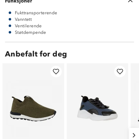
Funksjoner
Fukttransporterende
Vanntett
Ventilerende
Støtdempende
Anbefalt for deg