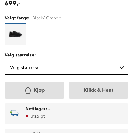
699,-
Valgt farge:
Black/ Orange
Velg størrelse:
Velg størrelse
Kjøp
Klikk & Hent
Nettlager:
-
Utsolgt