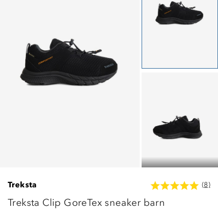
Treksta
(8)
Treksta Clip GoreTex sneaker barn