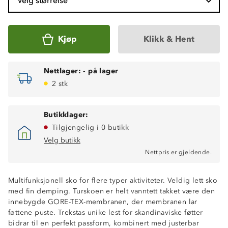
Velg størrelse
Kjøp
Klikk & Hent
Nettlager:
-
på lager
2 stk
Butikklager:
Tilgjengelig i 0 butikk
Velg butikk
Nettpris er gjeldende.
Multifunksjonell sko for flere typer aktiviteter. Veldig lett sko
med fin demping. Turskoen er helt vanntett takket være den
innebygde GORE-TEX-membranen, der membranen lar
føttene puste. Trekstas unike lest for skandinaviske føtter
bidrar til en perfekt passform, kombinert med justerbar