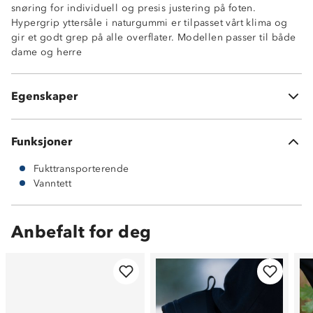
snøring for individuell og presis justering på foten.
Hypergrip yttersåle i naturgummi er tilpasset vårt klima og
gir et godt grep på alle overflater. Modellen passer til både
dame og herre
Gore-Tex-membran
ComfortFit: normal passform
Støtdempende mellom- og yttersåle
Egenskaper
Fukttransporterende
Funksjoner
Fukttransporterende
Vanntett
Anbefalt for deg