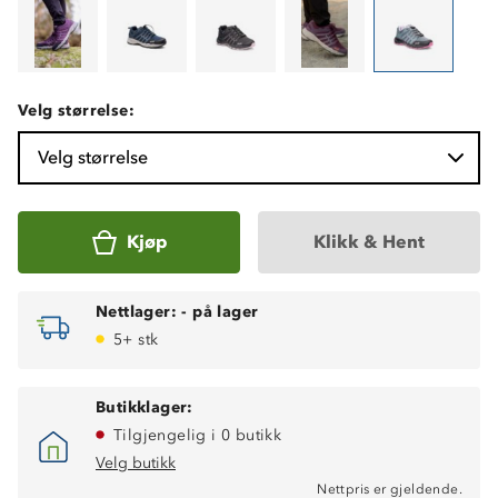
Velg størrelse:
Velg størrelse
Kjøp
Klikk & Hent
Nettlager:
-
på lager
5+ stk
Butikklager:
Tilgjengelig i 0 butikk
Velg butikk
Nettpris er gjeldende.