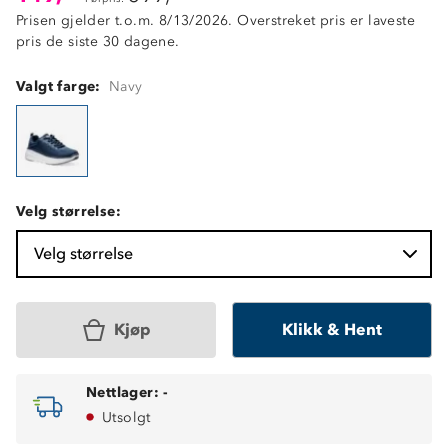
Prisen gjelder t.o.m. 8/13/2026. Overstreket pris er laveste
pris de siste 30 dagene.
Valgt farge:
Navy
Velg størrelse:
Velg størrelse
Kjøp
Klikk & Hent
Nettlager:
-
Utsolgt