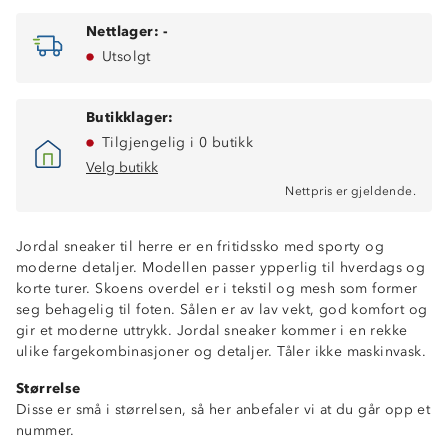
Nettlager:
-
Utsolgt
Butikklager:
Tilgjengelig i 0 butikk
Velg butikk
Nettpris er gjeldende.
Jordal sneaker til herre er en fritidssko med sporty og
moderne detaljer. Modellen passer ypperlig til hverdags og
korte turer. Skoens overdel er i tekstil og mesh som former
seg behagelig til foten. Sålen er av lav vekt, god komfort og
gir et moderne uttrykk. Jordal sneaker kommer i en rekke
ulike fargekombinasjoner og detaljer. Tåler ikke maskinvask.
Størrelse
Disse er små i størrelsen, så her anbefaler vi at du går opp et
nummer.