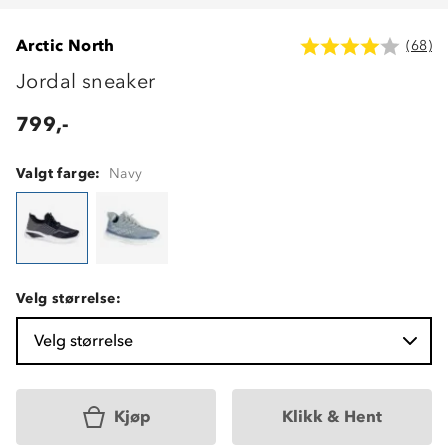
Arctic North
(68)
Jordal sneaker
799,-
Valgt farge:
Navy
Velg størrelse:
Velg størrelse
Kjøp
Klikk & Hent