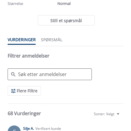
Størrelse
Normal
Still et spørsmål
VURDERINGER
SPØRSMÅL
Filtrer anmeldelser
Search
Flere Filtre
Reviews
68 Vurderinger
Sorter:
Valgt
Silje A.
Verifisert kunde