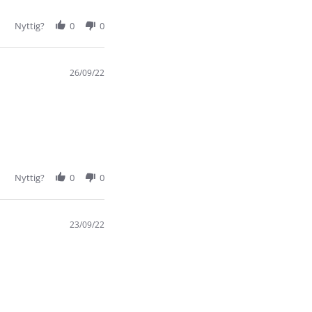
Nyttig?
0
0
26/09/22
Nyttig?
0
0
23/09/22