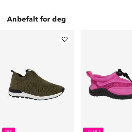
Anbefalt for deg
75%
LAVPRIS