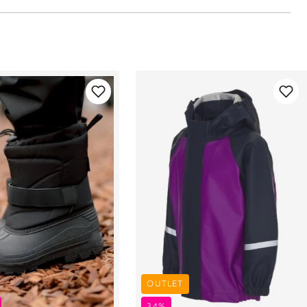
OUTLET
34%