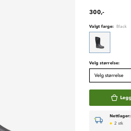
300,-
Valgt farge:
Black
Velg størrelse:
Velg størrelse
Legg
Nettlager:
2 stk