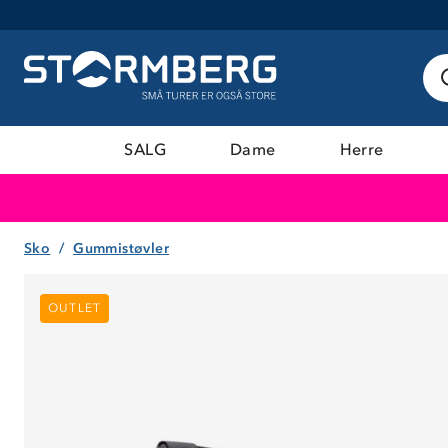
SALG
Dame
Herre
Sko
Gummistøvler
OUTLET