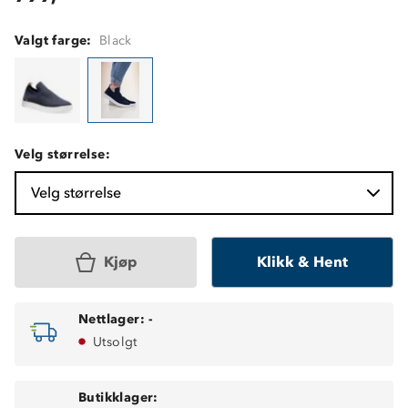
Valgt farge:
Black
Velg størrelse:
Velg størrelse
Kjøp
Klikk & Hent
Nettlager:
-
Utsolgt
Butikklager: