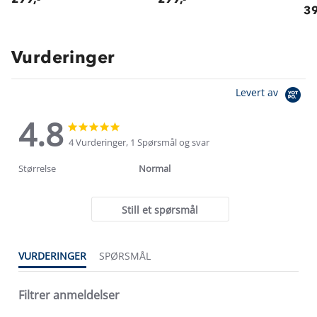
39
Vurderinger
Levert av
4.8
4.8
4.8
star
star
4 Vurderinger, 1 Spørsmål og svar
rating
rating
Størrelse
Normal
Still et spørsmål
VURDERINGER
SPØRSMÅL
Filtrer anmeldelser