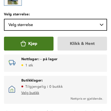
Velg størrelse:
Velg størrelse
Kjøp
Klikk & Hent
Nettlager:
-
på lager
1 stk
Butikklager:
Tilgjengelig i 0 butikk
Velg butikk
Nettpris er gjeldende.