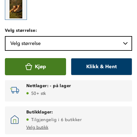
Velg størrelse:
Velg størrelse
Kjøp
Klikk & Hent
Nettlager:
-
på lager
50+ stk
Butikklager:
Tilgjengelig i 6 butikker
Velg butikk