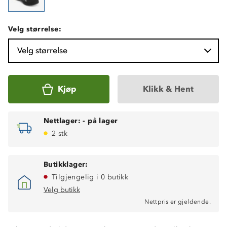
Velg størrelse:
Velg størrelse
Kjøp
Klikk & Hent
Nettlager:
-
på lager
2 stk
Butikklager:
Tilgjengelig i 0 butikk
Velg butikk
Nettpris er gjeldende.