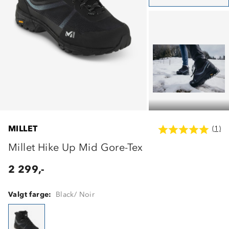
MILLET
(1)
Millet Hike Up Mid Gore-Tex
2 299,-
Valgt farge:
Black/ Noir