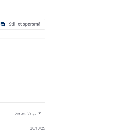
Still et spørsmål
Sorter:
Valgt
20/10/25