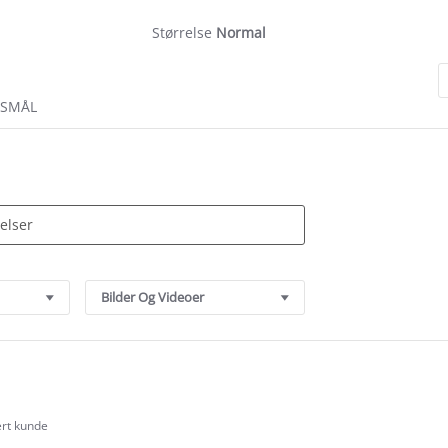
Størrelse
Normal
RSMÅL
Bilder Og Videoer
ert kunde