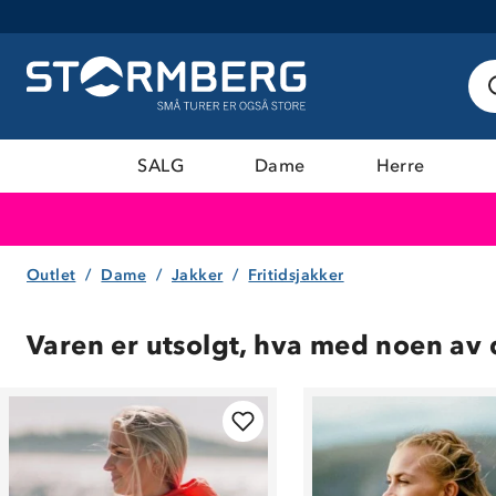
SALG
Dame
Herre
Outlet
Dame
Jakker
Fritidsjakker
Varen er utsolgt, hva med noen av 