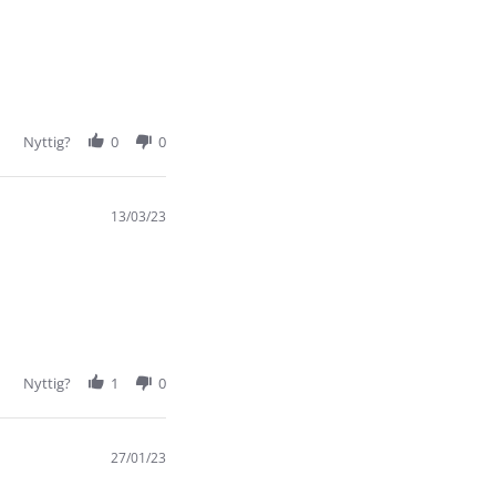
Nyttig?
0
0
13/03/23
Nyttig?
1
0
27/01/23