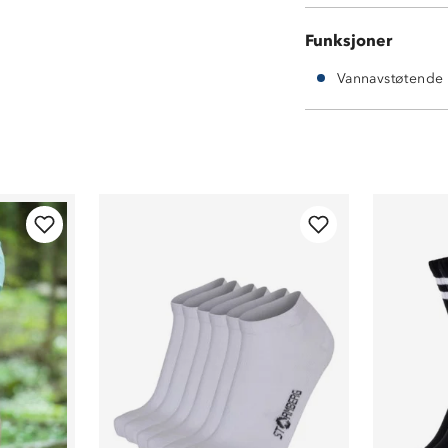
Funksjoner
Vannavstøtende