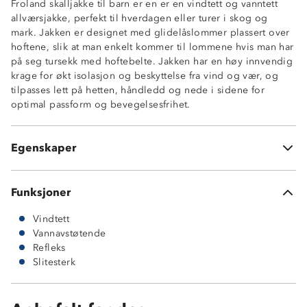
Froland skalljakke til barn er en er en vindtett og vanntett
Vindtett
allværsjakke, perfekt til hverdagen eller turer i skog og
Meshfôr
mark. Jakken er designet med glidelåslommer plassert over
Vannavstøtende glidelåser
hoftene, slik at man enkelt kommer til lommene hvis man har
To glidelåslommer tilpasset hoftebelte
på seg tursekk med hoftebelte. Jakken har en høy innvendig
Fast hette med justering rundt ansikt og i bakhodet
krage for økt isolasjon og beskyttelse fra vind og vær, og
Enhåndsstramming nederst i sidene
tilpasses lett på hetten, håndledd og nede i sidene for
Borrelåsjustering rundt håndledd
optimal passform og bevegelsesfrihet.
Hakebeskytter på glidelås
Forhøyet krage
Knagghempe i nakken
Egenskaper
Refleksstripe på ermet
Funksjoner
Vindtett
Vannavstøtende
Refleks
Slitesterk