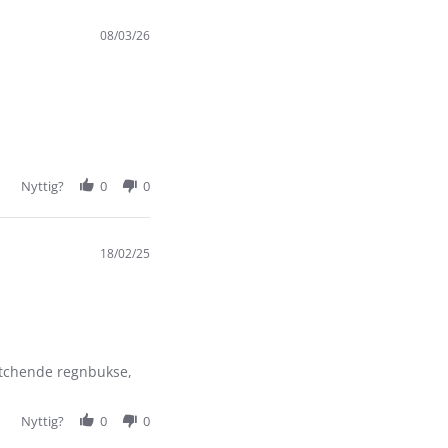
08/03/26
Nyttig?
0
0
18/02/25
matchende regnbukse,
Nyttig?
0
0