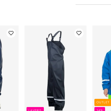
OUTLET
LAVPRIS
34%