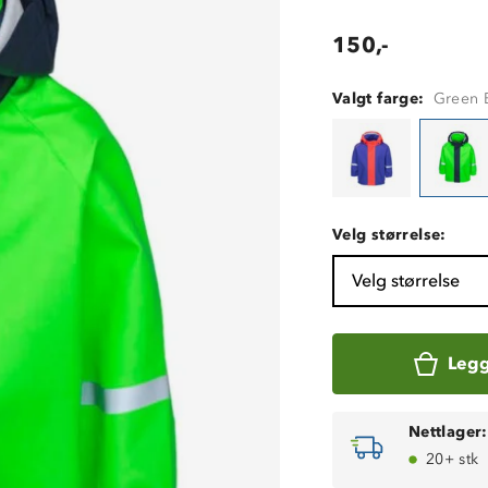
150,-
Valgt farge:
Green 
Velg størrelse:
Velg størrelse
Legg
Nettlager:
20+ stk