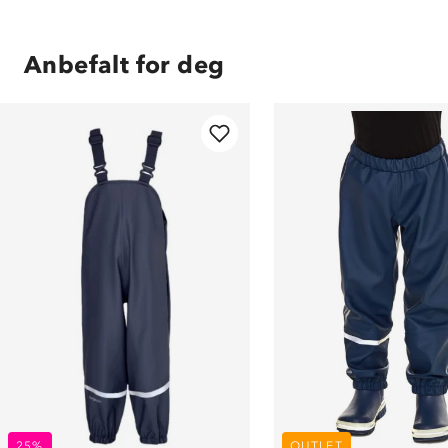
Anbefalt for deg
25%
OUTLET