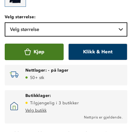
Velg størrelse:
Velg størrelse
Kjøp
Klikk & Hent
Nettlager:
-
på lager
50+ stk
Butikklager:
Tilgjengelig i 3 butikker
Velg butikk
Nettpris er gjeldende.