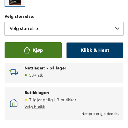
Velg størrelse:
Velg størrelse
Kjøp
Klikk & Hent
Nettlager:
-
på lager
50+ stk
Butikklager:
Tilgjengelig i 3 butikker
Velg butikk
Nettpris er gjeldende.