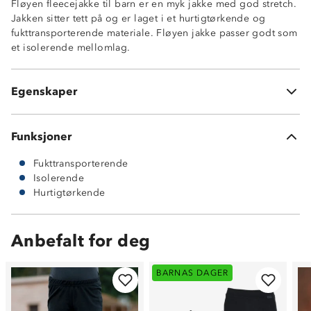
Fløyen fleecejakke til barn er en myk jakke med god stretch.
Jakken sitter tett på og er laget i et hurtigtørkende og
fukttransporterende materiale. Fløyen jakke passer godt som
et isolerende mellomlag.
Fukttransporterende
Hurtigtørkende
Isolerende
Egenskaper
160 g ultrafleece
Funksjoner
Fukttransporterende
Isolerende
Hurtigtørkende
Anbefalt for deg
BARNAS DAGER