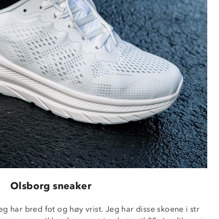
Olsborg sneaker
g har bred fot og høy vrist. Jeg har disse skoene i str 