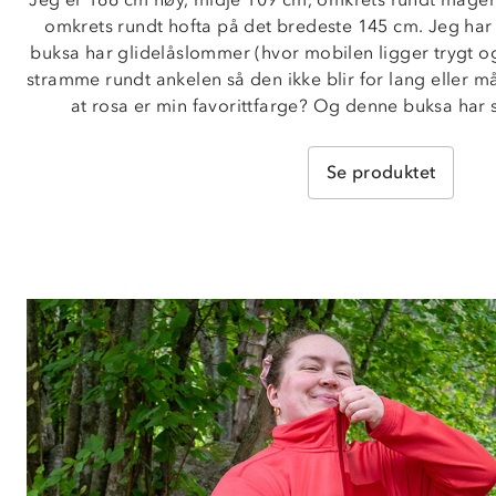
omkrets rundt hofta på det bredeste 145 cm. Jeg har d
buksa har glidelåslommer (hvor mobilen ligger trygt o
stramme rundt ankelen så den ikke blir for lang eller må 
at rosa er min favorittfarge? Og denne buksa har s
Se produktet