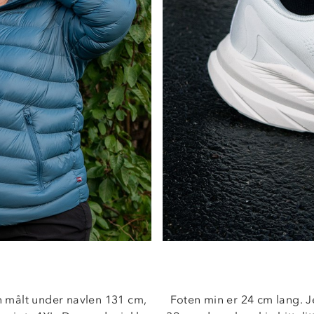
 målt under navlen 131 cm, 
Foten min er 24 cm lang. Je