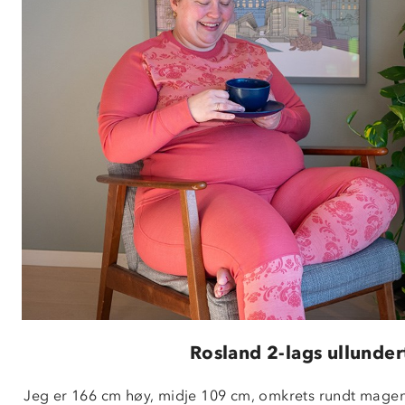
Rosland 2-lags ullunder
Jeg er 166 cm høy, midje 109 cm, omkrets rundt magen