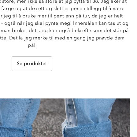
 store, men ikke så store at jeg bytta til 38. Jeg liker at 
rge og at de rett og slett er pene i tillegg til å være 
eg til å bruke mer til pent enn på tur, da jeg er helt 
 også når jeg skal pynte meg! Innersålen kan tas ut og 
 man bruker det. Jeg kan også bekrefte som det står på 
ette! Det la jeg merke til med en gang jeg prøvde dem 
på!
Se produktet