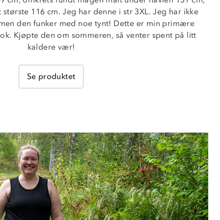
 største 116 cm. Jeg har denne i str 3XL. Jeg har ikke 
, men den funker med noe tynt! Dette er min primære 
nok. Kjøpte den om sommeren, så venter spent på litt 
kaldere vær!
Se produktet