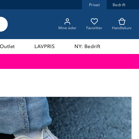
Privat
Bedrift
Mine sider
Favoritter
Handlekurv
Outlet
LAVPRIS
NY: Bedrift