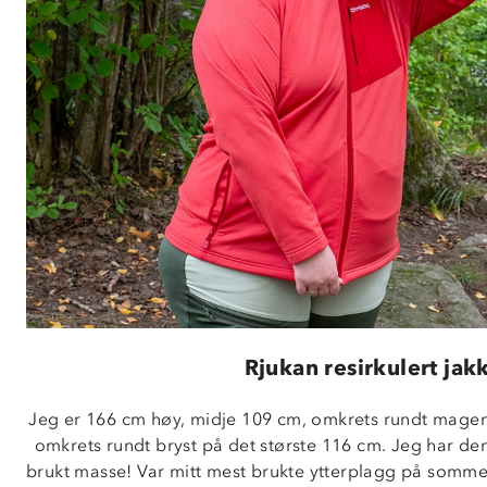
Rjukan resirkulert jak
Jeg er 166 cm høy, midje 109 cm, omkrets rundt magen
omkrets rundt bryst på det største 116 cm. Jeg har denn
brukt masse! Var mitt mest brukte ytterplagg på sommerf