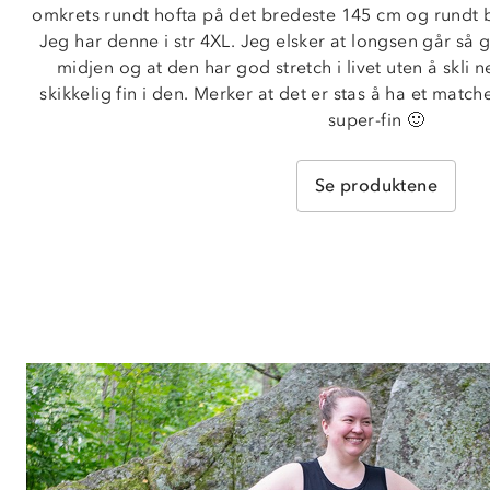
omkrets rundt hofta på det bredeste 145 cm og rundt br
Jeg har denne i str 4XL. Jeg elsker at longsen går så g
midjen og at den har god stretch i livet uten å skli 
skikkelig fin i den. Merker at det er stas å ha et matc
super-fin 🙂
Se produktene