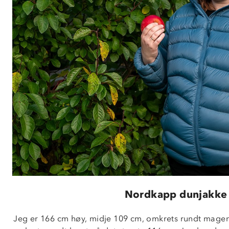
Nordkapp dunjakke
Jeg er 166 cm høy, midje 109 cm, omkrets rundt magen