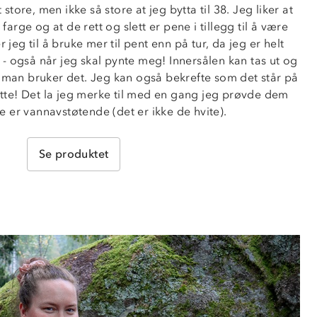
 store, men ikke så store at jeg bytta til 38. Jeg liker at 
rge og at de rett og slett er pene i tillegg til å være 
eg til å bruke mer til pent enn på tur, da jeg er helt 
 også når jeg skal pynte meg! Innersålen kan tas ut og 
 man bruker det. Jeg kan også bekrefte som det står på 
ette! Det la jeg merke til med en gang jeg prøvde dem 
e er vannavstøtende (det er ikke de hvite).
Se produktet