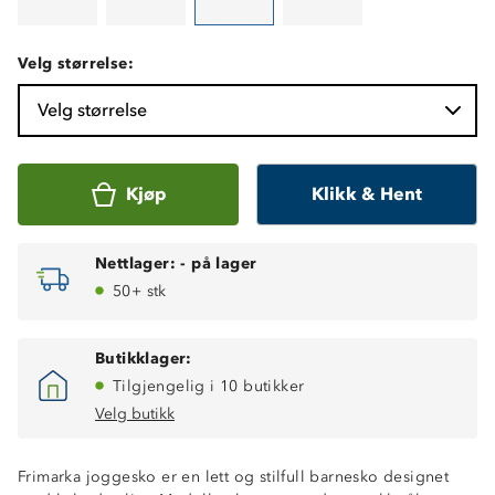
Velg størrelse:
Velg størrelse
Kjøp
Klikk & Hent
Nettlager:
-
på lager
50+ stk
Butikklager:
Tilgjengelig i 10 butikker
Velg butikk
Frimarka joggesko er en lett og stilfull barnesko designet