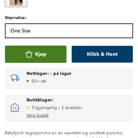
Størrelse:
One Size
Kjøp
Klikk & Hent
Nettlager:
-
på lager
50+ stk
Butikklager:
Tilgjengelig i 2 butikker
Velg butikk
Båtsfjord regnponcho er en vanntett og vindtett poncho,