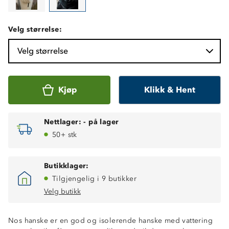
Velg størrelse:
Velg størrelse
Kjøp
Klikk & Hent
Nettlager:
-
på lager
50+ stk
Butikklager:
Tilgjengelig i 9 butikker
Velg butikk
Vannavstøtende
Nos hanske er en god og isolerende hanske med vattering
Isolerende