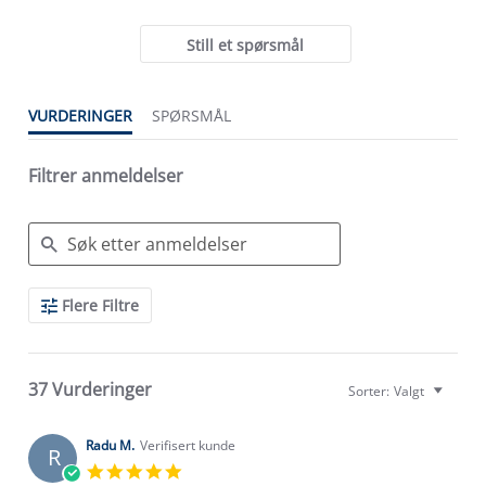
Still et spørsmål
VURDERINGER
SPØRSMÅL
Filtrer anmeldelser
Search
Flere Filtre
Reviews
37 Vurderinger
Sorter:
Valgt
Radu M.
Verifisert kunde
R
5.0