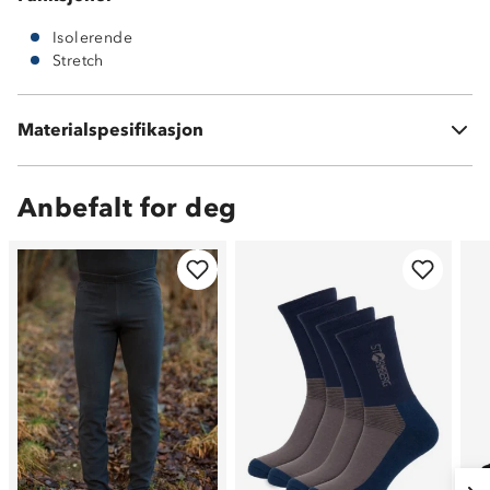
Isolerende
Stretch
Materialspesifikasjon
100 % polyester
Anbefalt for deg