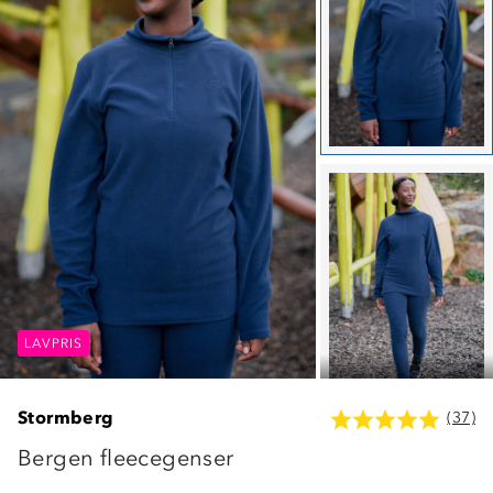
LAVPRIS
LAVPRIS
LAVPRIS
Stormberg
(37)
Bergen fleecegenser