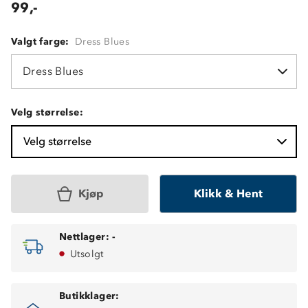
99,-
Valgt farge:
Dress Blues
Dress Blues
Velg størrelse:
Velg størrelse
Kjøp
Klikk & Hent
Nettlager:
-
Utsolgt
Butikklager: