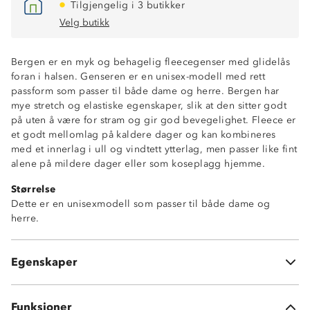
Tilgjengelig i 3 butikker
Velg butikk
Bergen er en myk og behagelig fleecegenser med glidelås
foran i halsen. Genseren er en unisex-modell med rett
passform som passer til både dame og herre. Bergen har
mye stretch og elastiske egenskaper, slik at den sitter godt
på uten å være for stram og gir god bevegelighet. Fleece er
et godt mellomlag på kaldere dager og kan kombineres
med et innerlag i ull og vindtett ytterlag, men passer like fint
alene på mildere dager eller som koseplagg hjemme.
Størrelse
Dette er en unisexmodell som passer til både dame og
Isolerende
herre.
Stretch
Behagelig passform
Glidelås i halsen
Egenskaper
Elastisk
Funksjoner