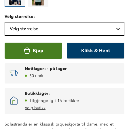
Velg størrelse:
Velg størrelse
Kjøp
Klikk & Hent
Nettlager:
-
på lager
50+ stk
Butikklager:
Tilgjengelig i 15 butikker
Velg butikk
Solastranda er en klassisk piqueskjorte til dame, med et