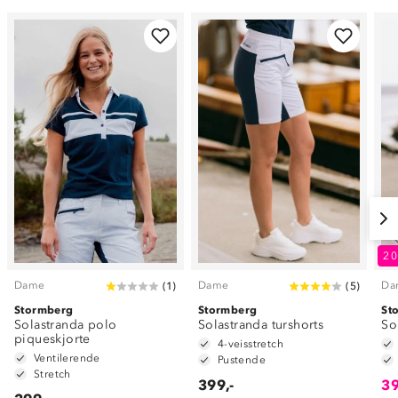
2
Dame
Dame
Da
(
1
)
(
5
)
Stormberg
Stormberg
St
Solastranda polo
Solastranda turshorts
So
piqueskjorte
4-veisstretch
Ventilerende
Pustende
Stretch
399,-
39