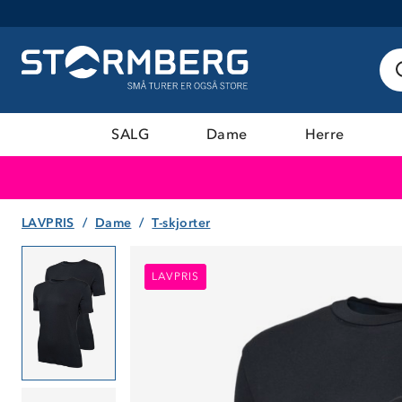
SALG
Dame
Herre
LAVPRIS
Dame
T-skjorter
LAVPRIS
LAVPRIS