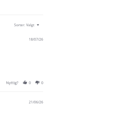
Sorter:
Valgt
18/07/26
Nyttig?
0
0
21/06/26