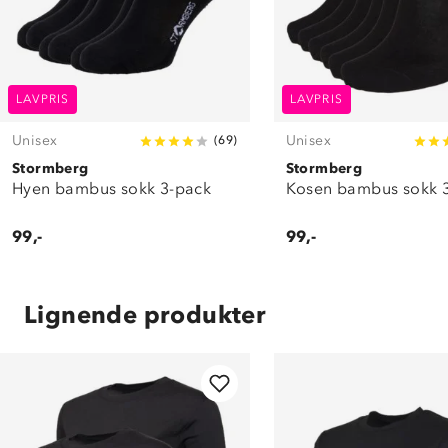
LAVPRIS
LAVPRIS
Unisex
Unisex
(
69
)
Stormberg
Stormberg
Hyen bambus sokk 3-pack
Kosen bambus sokk 
99,-
99,-
Lignende produkter