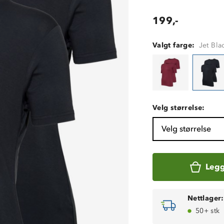
199,-
Valgt farge:
Jet Bla
Velg størrelse:
Velg størrelse
Legg
Nettlager:
50+ stk