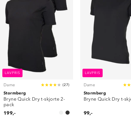
LAVPRIS
LAVPRIS
Dame
Dame
(
27
)
Stormberg
Stormberg
Bryne Quick Dry t-skjorte 2-
Bryne Quick Dry t-skj
pack
199,-
99,-