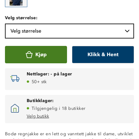
Velg størrelse:
Velg størrelse
Kjøp
Klikk & Hent
Nettlager:
-
på lager
50+ stk
Butikklager:
Tilgjengelig i 18 butikker
Velg butikk
Bodø regnjakke er en lett og vanntett jakke til dame, utviklet
Vanntett (20 000 mm vannsøyle)