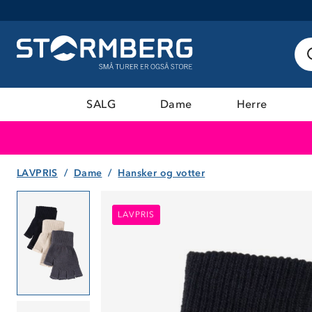
SALG
Dame
Herre
LAVPRIS
Dame
Hansker og votter
LAVPRIS
LAVPRIS