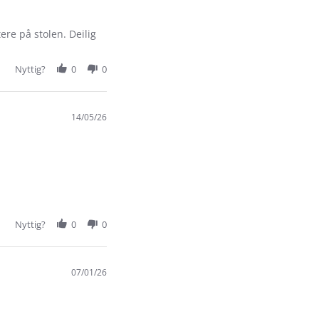
tere på stolen. Deilig
Nyttig?
0
0
14/05/26
Nyttig?
0
0
07/01/26