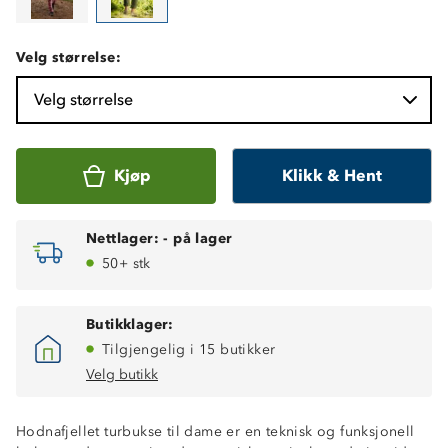
Velg størrelse:
Velg størrelse
Kjøp
Klikk & Hent
Nettlager:
-
på lager
50+ stk
Butikklager:
Tilgjengelig i 15 butikker
Velg butikk
Hodnafjellet turbukse til dame er en teknisk og funksjonell