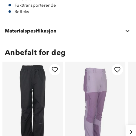
Fukttransporterende
Refleks
Ytterside: 100 % polyester med ProreTex-membran
Materialspesifikasjon
Innside: 100 % polyester
Anbefalt for deg