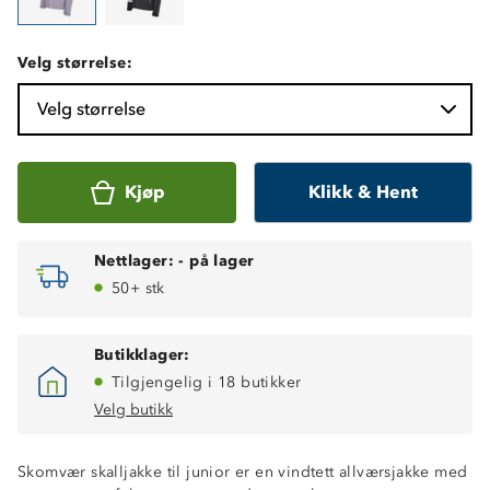
Velg størrelse:
Velg størrelse
Kjøp
Klikk & Hent
Nettlager:
-
på lager
50+ stk
Butikklager:
Tilgjengelig i 18 butikker
Velg butikk
Skomvær skalljakke til junior er en vindtett allværsjakke med