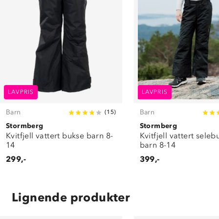
LAVPRIS
LAVPRIS
Barn
Barn
(
15
)
Stormberg
Stormberg
Kvitfjell vattert bukse barn 8-
Kvitfjell vattert sele
14
barn 8-14
299,-
399,-
Lignende produkter