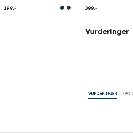
399,-
399,-
Vurderinger
VURDERINGER
SPØ