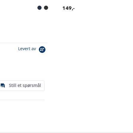
149,-
Levert av
Still et spørsmål