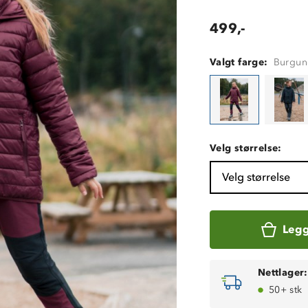
499,-
Valgt farge:
Burgun
Velg størrelse:
Velg størrelse
Legg
Nettlager:
50+ stk