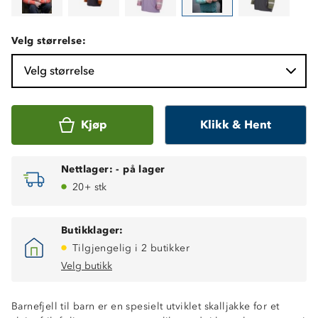
Velg størrelse:
Velg størrelse
Kjøp
Klikk & Hent
Nettlager:
-
på lager
20+ stk
Butikklager:
Tilgjengelig i 2 butikker
Velg butikk
Barnefjell til barn er en spesielt utviklet skalljakke for et