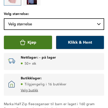
Velg størrelse:
Velg størrelse
Kjøp
Klikk & Hent
Nettlager:
-
på lager
50+ stk
Butikklager:
Tilgjengelig i 16 butikker
Velg butikk
Marka Half Zip fleecegenser til barn er laget i 160 gram