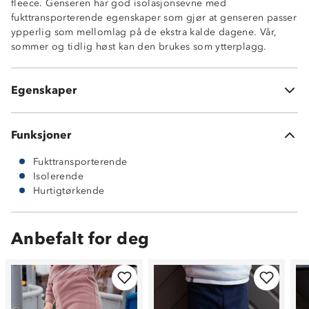
fleece. Genseren har god isolasjonsevne med
fukttransporterende egenskaper som gjør at genseren passer
ypperlig som mellomlag på de ekstra kalde dagene. Vår,
sommer og tidlig høst kan den brukes som ytterplagg.
Isolerende
Fukttransporterende
Egenskaper
Hurtigtørkende
Funksjoner
Fukttransporterende
Isolerende
Hurtigtørkende
Anbefalt for deg