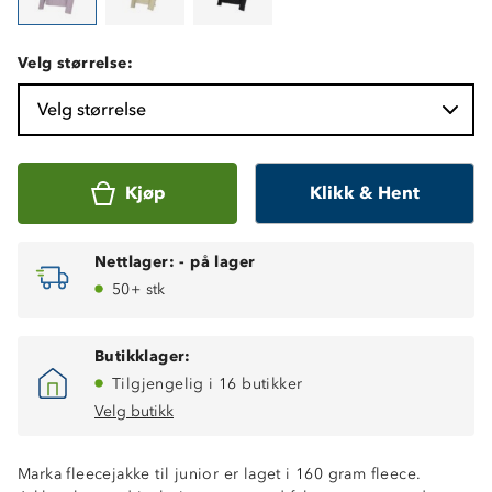
Velg størrelse:
Velg størrelse
Kjøp
Klikk & Hent
Nettlager:
-
på lager
50+ stk
Butikklager:
Tilgjengelig i 16 butikker
Velg butikk
Marka fleecejakke til junior er laget i 160 gram fleece.