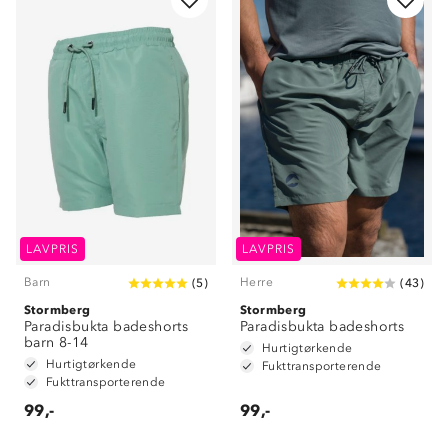
LAVPRIS
LAVPRIS
Barn
Herre
(
5
)
(
43
)
Stormberg
Stormberg
Paradisbukta badeshorts
Paradisbukta badeshorts
barn 8-14
Hurtigtørkende
Hurtigtørkende
Fukttransporterende
Fukttransporterende
99,-
99,-