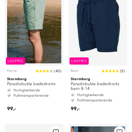
LAVPRIS
LAVPRIS
Herre
Barn
(
43
)
(
5
)
Stormberg
Stormberg
Paradisbukta badeshorts
Paradisbukta badeshorts
barn 8-14
Hurtigtørkende
Hurtigtørkende
Fukttransporterende
Fukttransporterende
99,-
99,-