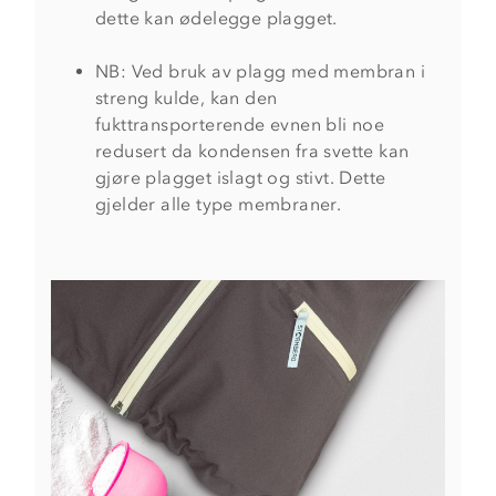
dette kan ødelegge plagget.
NB: Ved bruk av plagg med membran i
streng kulde, kan den
fukttransporterende evnen bli noe
redusert da kondensen fra svette kan
gjøre plagget islagt og stivt. Dette
gjelder alle type membraner.