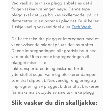
Ved vask av tekniske plagg anbefales det å
følge vaskeanvisningen nøye. Denne type
plagg skal det
ikke
brukes skyllemiddel på, da
dette tetter igjen porene i plagget. Bruk heller
1 tskje vanlig vaskemiddel eller
Tech Wash
.
De fleste tekniske plagg er impregnert med et
vannavvisende middel på utsiden av stoffet.
Denne impregneringen blir gradvis brutt ned
ved bruk. Uten denne impregneringen vil
plagget miste sine
fukttransporterende egenskaper fordi
ytterstoffet suger vann og blokkerer dampen
som skal slippe ut. Nødvendig rengjøring og
impregnering av plagget bidrar til at brukeren
får maksimalt utbytte av sine tekniske plagg.
Slik vasker du din skalljakke: