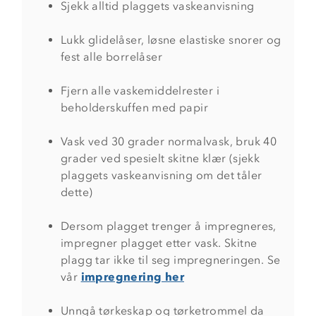
Sjekk alltid plaggets vaskeanvisning
Lukk glidelåser, løsne elastiske snorer og
fest alle borrelåser
Fjern alle vaskemiddelrester i
beholderskuffen med papir
Vask ved 30 grader normalvask, bruk 40
grader ved spesielt skitne klær (sjekk
plaggets vaskeanvisning om det tåler
dette)
Dersom plagget trenger å impregneres,
impregner plagget etter vask. Skitne
plagg tar ikke til seg impregneringen. Se
vår
impregnering her
Unngå tørkeskap og tørketrommel da