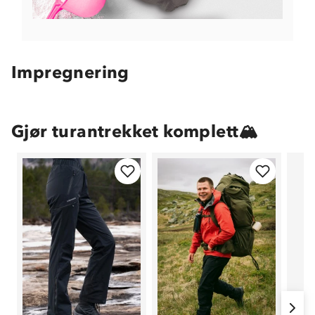
Impregnering
Gjør turantrekket komplett🏔