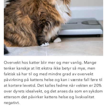
Overvekt hos katter blir mer og mer vanlig. Mange
tenker kanskje at litt ekstra ikke betyr så mye, men
faktisk så har til og med mindre grad av overvekt
påvirkning på kattens helse og kan i værste fall føre til
at kortere levetid. Det kalles fedme når vekten er 20%
over dyrets idealvekt, og det anses da som en sykdom
ettersom det påvirker kattens helse og livskvalitet
negativt.