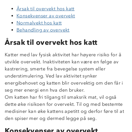
Årsak til overvekt hos katt
Konsekvenser av overvekt
Normalvekt hos katt
Behandling av overvekt
Årsak til overvekt hos katt
Katter med lav fysisk aktivitet har høyere risiko for å
utvikle overvekt. Inaktiviteten kan være en følge av
kastrering, smerte fra bevegelse system eller
understimulering. Ved lav aktivitet synker
energibehovet og katten blir overvektig om den får i
seg mer energi enn hva den bruker.
Om katten har fri tilgang til smaksrik mat, vil også
dette øke risikoen for overvekt. Til og med bestemte
medisiner kan øke kattens apetitt og derfor føre til at
den spiser mer og dermed legge på seg.
Konsekvenser av overvekt