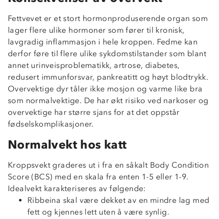
Fettvevet er et stort hormonproduserende organ som
lager flere ulike hormoner som fører til kronisk,
lavgradig inflammasjon i hele kroppen. Fedme kan
derfor føre til flere ulike sykdomstilstander som blant
annet urinveisproblematikk, artrose, diabetes,
redusert immunforsvar, pankreatitt og høyt blodtrykk.
Overvektige dyr tåler ikke mosjon og varme like bra
som normalvektige. De har økt risiko ved narkoser og
overvektige har større sjans for at det oppstår
fødselskomplikasjoner.
Normalvekt hos katt
Kroppsvekt graderes ut i fra en såkalt Body Condition
Score (BCS) med en skala fra enten 1-5 eller 1-9.
Idealvekt karakteriseres av følgende:
Ribbeina skal være dekket av en mindre lag med
fett og kjennes lett uten å være synlig.