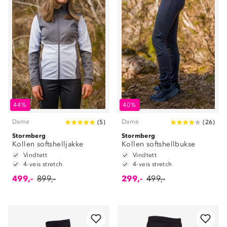
44%
40%
Dame
Dame
(
5
)
(
26
)
Stormberg
Stormberg
Kollen softshelljakke
Kollen softshellbukse
Vindtett
Vindtett
4-veis stretch
4-veis stretch
499,-
899,-
299,-
499,-