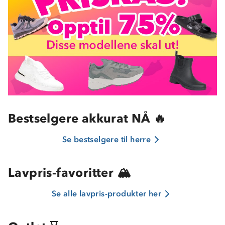
Bestselgere akkurat NÅ 🔥
Se bestselgere til herre
Lavpris-favoritter 🏔️
Se alle lavpris-produkter her