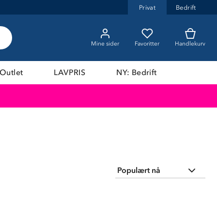
Privat
Bedrift
Mine sider
Favoritter
Handlekurv
Outlet
LAVPRIS
NY: Bedrift