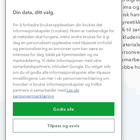
Konkurransevinnere
Klima og
Din data, ditt valg.
Kundeklubb
Etisk han
Våre butikker
Dyreetik
For å forbedre brukeropplevelsen din brukes det
Bedrift, barnehage og SFO
1% til s
informasjonskapsler (cookies). Noen er nødvendige for
Presse
Inkluder
at nettsiden skal fungere, mens andre brukes for å gi
deg en personalisert opplevelse med tilpasset innhold
Material
og personalisering av annonser som kan være av
Personve
interesse for deg, både på hjemmesiden og via
Samarbe
markedsføring. Vi deler informasjonen med våre
samarbeidspartnere, inkludert Google. Du velger selv
Jobbe ho
om du vil godta alle informasjonskapsler eller tilpasse
innstillingene. Les mer i vår personvernerklæring om
hvordan vi bruker informasjonskapsler og hvilke
partnere vi samarbeider med.
Les vår
personvernserklæring
Godta alle
Tilpass og avvis