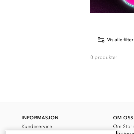
Vis alle filter
0
produkter
INFORMASJON
OM OSS
Kundeservice
Om Stor
Kontakt oss
Verdigru