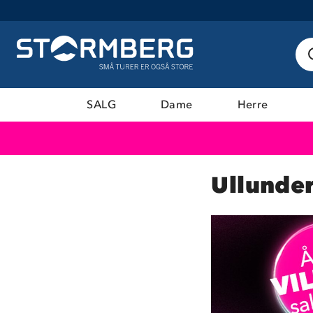
SALG
Dame
Herre
Ullunde