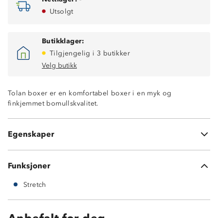
Utsolgt
Butikklager:
Tilgjengelig i 3 butikker
Velg butikk
Tolan boxer er en komfortabel boxer i en myk og
finkjemmet bomullskvalitet.
95% bomull
Egenskaper
5% spandex
Funksjoner
Stretch