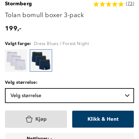
Stormberg
(73)
Tolan bomull boxer 3-pack
199,-
Valgt farge:
Dress Blues / Forest Night
Velg størrelse:
Velg størrelse
Kjøp
Klikk & Hent
Nettlager:
-