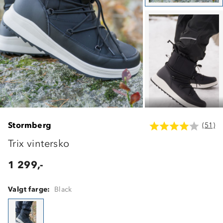
Stormberg
(51)
Trix vintersko
1 299,-
Valgt farge:
Black