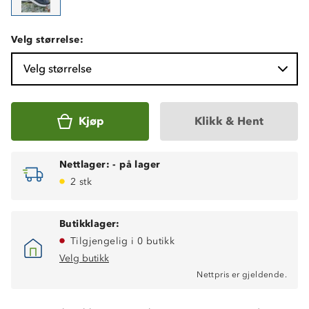
Velg størrelse:
Velg størrelse
Kjøp
Klikk & Hent
Nettlager:
-
på lager
2 stk
Butikklager:
Tilgjengelig i 0 butikk
Velg butikk
Nettpris er gjeldende.