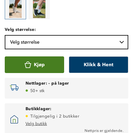
Velg størrelse:
Velg størrelse
Kjøp
Klikk & Hent
Nettlager:
-
på lager
50+ stk
Butikklager:
Tilgjengelig i 2 butikker
Velg butikk
Nettpris er gjeldende.