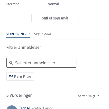
Størrelse
Normal
Still et spørsmål
VURDERINGER
SPØRSMÅL
Filtrer anmeldelser
Search
Flere Filtre
Reviews
5 Vurderinger
Sorter:
Valgt
Terje M.
Verifisert kunde