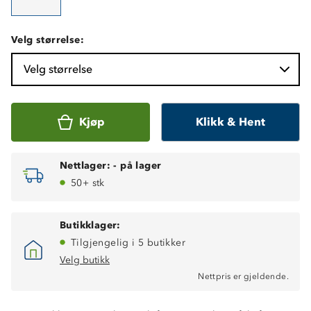
Velg størrelse:
Velg størrelse
Kjøp
Klikk & Hent
Nettlager:
-
på lager
50+ stk
Butikklager:
Tilgjengelig i 5 butikker
Velg butikk
Nettpris er gjeldende.