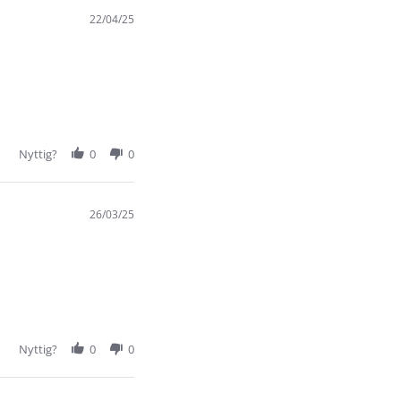
22/04/25
Nyttig?
0
0
26/03/25
Nyttig?
0
0