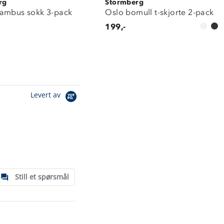
rg
Stormberg
ambus sokk 3-pack
Oslo bomull t-skjorte 2-pack
199,-
Levert av
Still et spørsmål