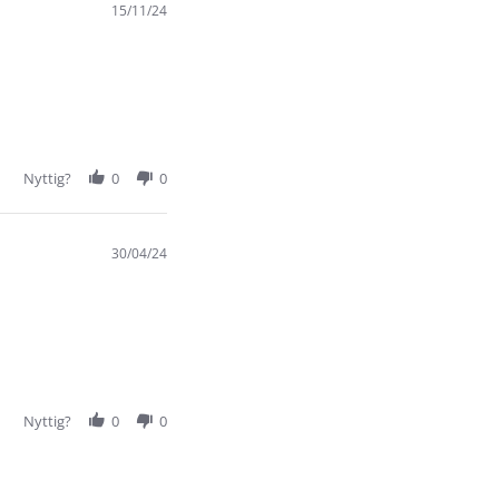
15/11/24
Nyttig?
0
0
30/04/24
Nyttig?
0
0