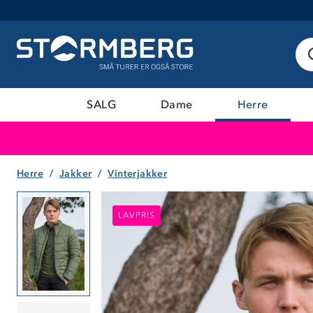
SALG
Dame
Herre
Herre
Jakker
Vinterjakker
LAVPRIS
LAVPRIS