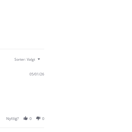
Sorter:
Valgt
05/01/26
Nyttig?
0
0