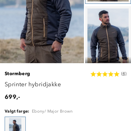
Stormberg
(4)
Sprinter hybridjakke
699,-
Valgt farge:
Ebony/ Major Brown