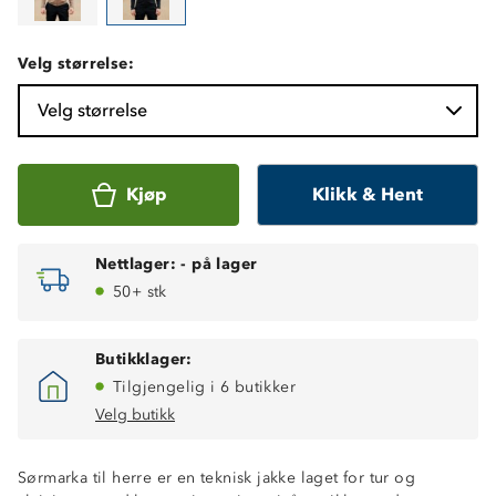
Velg størrelse:
Velg størrelse
Kjøp
Klikk & Hent
Nettlager:
-
på lager
50+ stk
Butikklager:
Tilgjengelig i 6 butikker
Velg butikk
Sørmarka til herre er en teknisk jakke laget for tur og